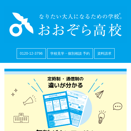
0120-12-3796
学校見学・個別相談 予約
資料請求